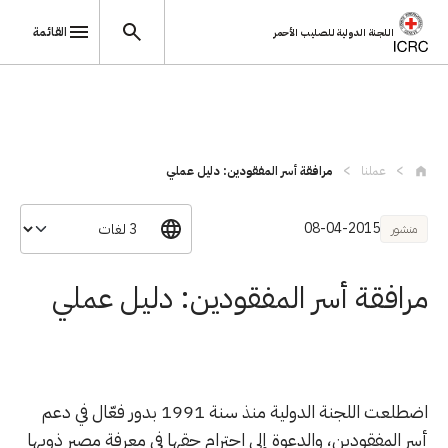
القائمة
اللجنة الدولية للصليب الأحمر
تجاوز إلى المحتوى الرئيسي
عملنا
مرافقة أسر المفقودين: دليل عملي
08-04-2015
منشور
مرافقة أسر المفقودين: دليل عملي
اضطلعت اللجنة الدولية منذ سنة 1991 بدور فعّال في دعم
أسر المفقودين، والدعوة إلى احترام حقها في معرفة مصير ذويها