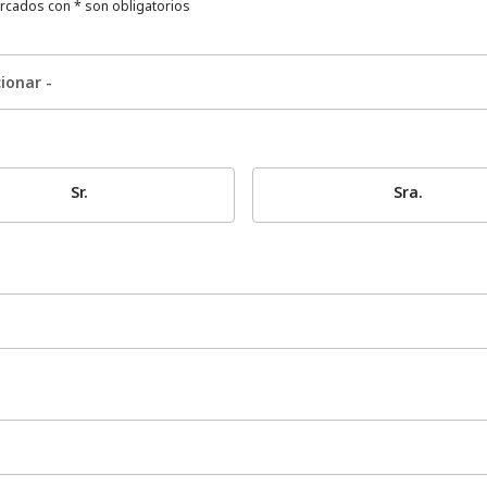
cados con * son obligatorios
Sr.
Sra.