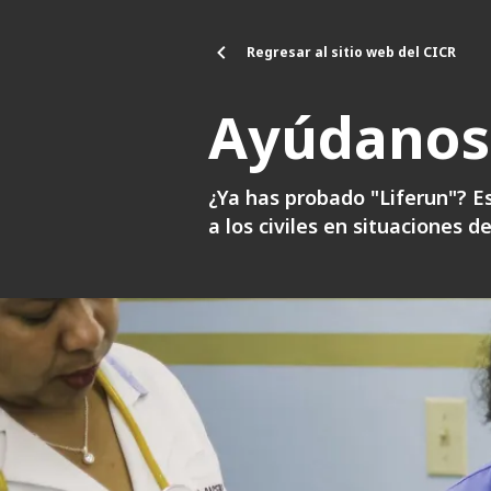
Pasar al contenido principal
Regresar al sitio web del CICR
Ayúdanos 
¿Ya has probado "Liferun"? 
a los civiles en situaciones 