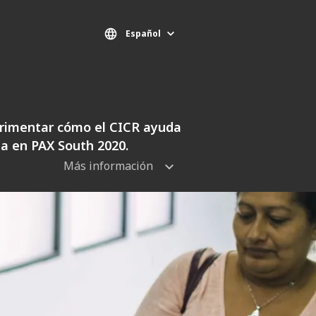
Español
erimentar cómo el CICR ayuda
na en PAX South 2020.
Más información