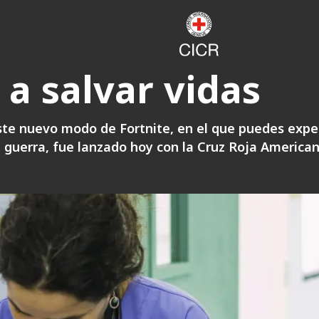
a salvar vidas
Este nuevo modo de Fortnite, en el que puedes exp
de guerra, fue lanzado hoy con la Cruz Roja America