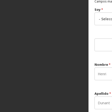
Campos mar
Soy
*
Nombre
*
Apellido
*