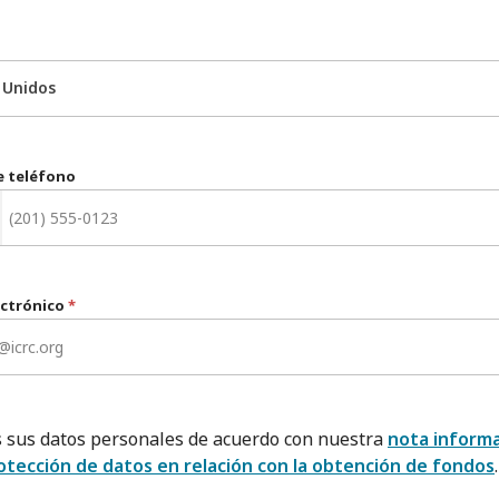
 Unidos
 teléfono
ectrónico
*
 sus datos personales de acuerdo con nuestra
nota informa
otección de datos en relación con la obtención de fondos
.