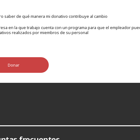
ero saber de qué manera mi donativo contribuye al cambio
esa en la que trabajo cuenta con un programa para que el empleador pued
ativos realizados por miembros de su personal
Donar
ntas frecuentes