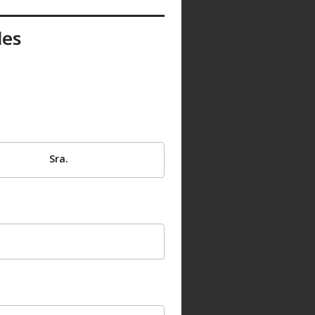
les
Sra.