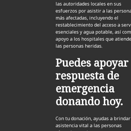
las autoridades locales en sus
esfuerzos por asistir a las person
más afectadas, incluyendo el
restablecimiento del acceso a serv
esenciales y agua potable, así com
apoyo a los hospitales que atiend
las personas heridas.
Puedes apoyar 
respuesta de
emergencia
donando hoy.
Con tu donación, ayudas a brindar
asistencia vital a las personas