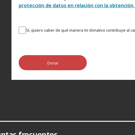
protección de datos en relación con la obtención
Sí, quiero saber de qué manera mi donativo contribuye al c
Donar
ntas frecuentes