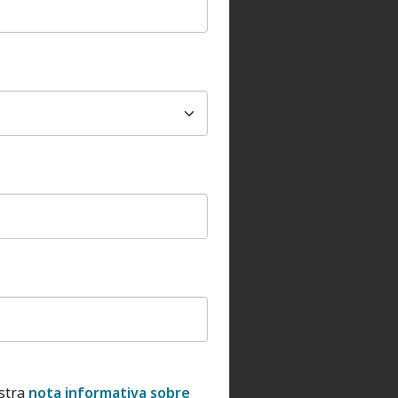
stra
nota informativa sobre