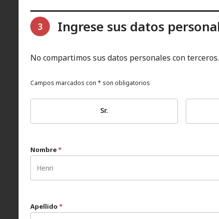
Ingrese sus datos persona
3
No compartimos sus datos personales con terceros.
Campos marcados con * son obligatorios
Sr.
Nombre
*
Apellido
*