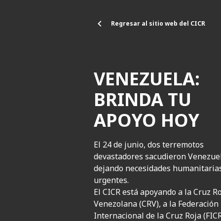
Pasar al contenido principal
Regresar al sitio web del CICR
VENEZUELA:
BRINDA TU
APOYO HOY
El 24 de junio, dos terremotos
devastadores sacudieron Venezuel
dejando necesidades humanitaria
urgentes.
El CICR está apoyando a la Cruz R
Venezolana (CRV), a la Federación
Internacional de la Cruz Roja (FICR