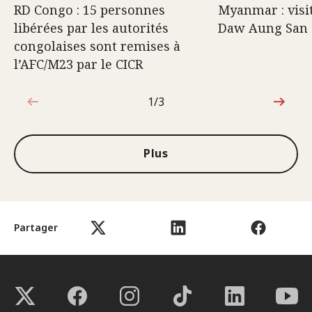
RD Congo : 15 personnes
Myanmar : visi
libérées par les autorités
Daw Aung San 
congolaises sont remises à
l’AFC/M23 par le CICR
1/3
1sur3
Plus
Partager