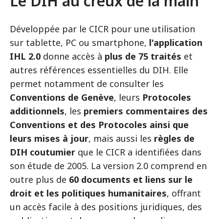
Le DIH au creux de la main
Développée par le CICR pour une utilisation
sur tablette, PC ou smartphone,
l'application
IHL 2.0
donne accès à
plus de 75 traités
et
autres références essentielles du DIH. Elle
permet notamment de consulter les
Conventions de Genève
, leurs
Protocoles
additionnels
, les
premiers commentaires des
Conventions et des Protocoles ainsi que
leurs mises à jour
, mais aussi les
règles de
DIH coutumier
que le CICR a identifiées dans
son étude de 2005. La version 2.0 comprend en
outre plus de
60 documents et liens sur le
droit et les politiques humanitaires
, offrant
un accès facile à des positions juridiques, des