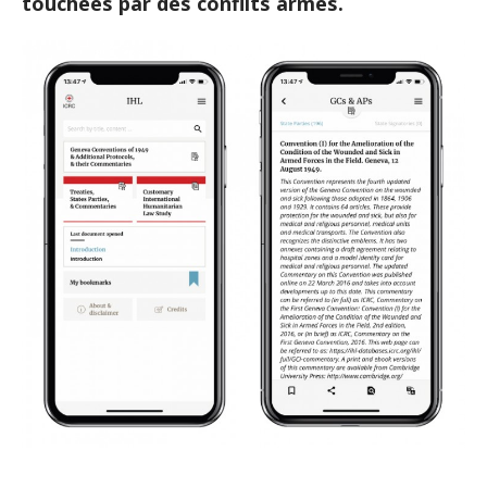
touchées par des conflits armés.