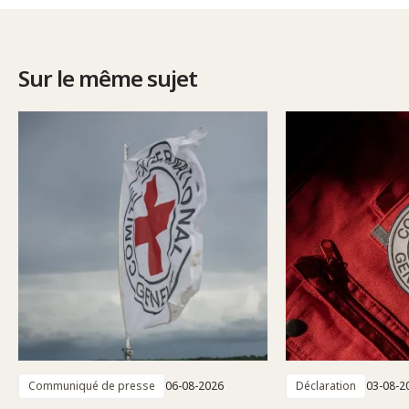
Sur le même sujet
Communiqué de presse
06-08-2026
Déclaration
03-08-2