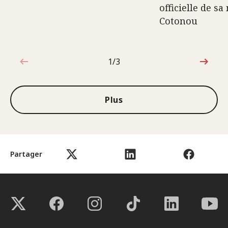
officielle de sa
Cotonou
1/3
1sur3
Plus
Partager