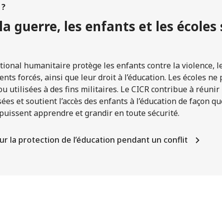
 ?
a guerre, les enfants et les écoles
ational humanitaire protège les enfants contre la violence, 
nts forcés, ainsi que leur droit à l’éducation. Les écoles n
ou utilisées à des fins militaires. Le CICR contribue à réuni
sées et soutient l’accès des enfants à l’éducation de façon 
s puissent apprendre et grandir en toute sécurité.
sur la protection de l’éducation pendant un conflit