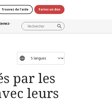
Trouvez de l'aide
Faites un don
tenez-
s par les
avec leurs