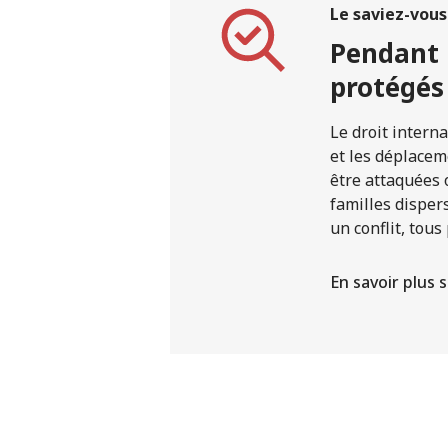
Le saviez-vous
Pendant l
protégés
Le droit intern
et les déplaceme
être attaquées 
familles disper
un conflit, tou
En savoir plus 