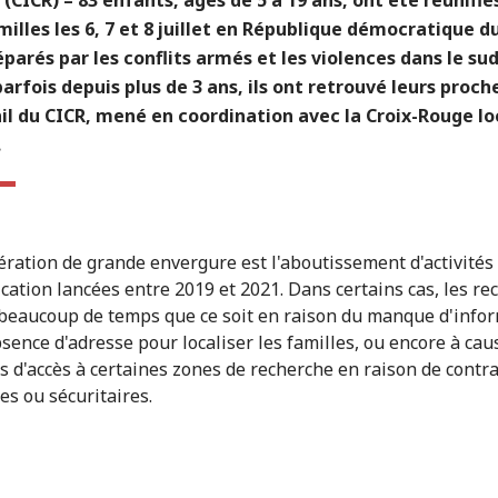
milles les 6, 7 et 8 juillet en République démocratique 
éparés par les conflits armés et les violences dans le su
parfois depuis plus de 3 ans, ils ont retrouvé leurs proch
il du CICR, mené en coordination avec la Croix-Rouge lo
.
ération de grande envergure est l'aboutissement d'activités
fication lancées entre 2019 et 2021. Dans certains cas, les r
 beaucoup de temps que ce soit en raison du manque d'info
bsence d'adresse pour localiser les familles, ou encore à cau
tés d'accès à certaines zones de recherche en raison de contr
es ou sécuritaires.