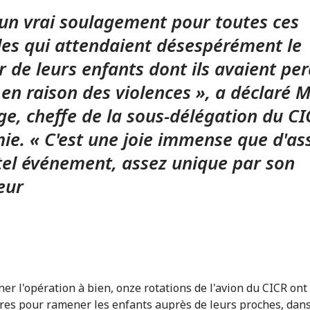
 un vrai soulagement pour toutes ces
les qui attendaient désespérément le
r de leurs enfants dont ils avaient per
 en raison des violences », a déclaré 
ge, cheffe de la sous-délégation du CI
ie. « C'est une joie immense que d'ass
tel événement, assez unique par son
eur
er l'opération à bien, onze rotations de l'avion du CICR ont
res pour ramener les enfants auprès de leurs proches, dan