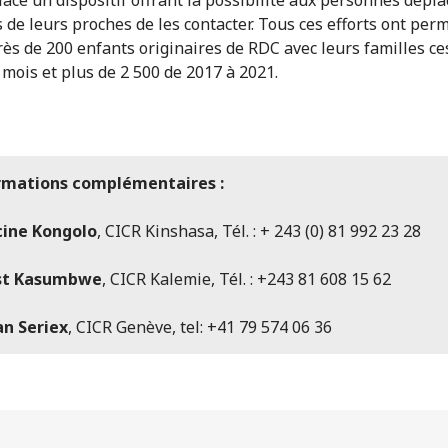
 de leurs proches de les contacter. Tous ces efforts ont perm
rès de 200 enfants originaires de RDC avec leurs familles ce
 mois et plus de 2 500 de 2017 à 2021.
rmations complémentaires :
cine Kongolo
, CICR Kinshasa, Tél. : + 243 (0) 81 992 23 28
st Kasumbwe
, CICR Kalemie, Tél. : +243 81 608 15 62
an Seriex
, CICR Genève, tel: +41 79 574 06 36