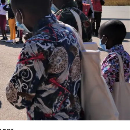
s avec