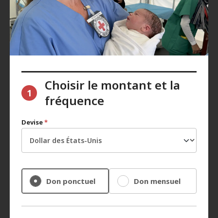
Choisir le montant et la
1
fréquence
Devise
*
Don ponctuel
Don mensuel