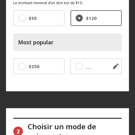
Le montant minimal d’un don est de $10.
$55
$120
Most popular
$250
Autre
Choisir un mode de
2