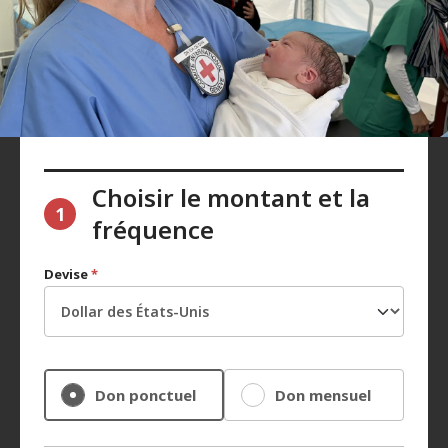
Choisir le montant et la
1
fréquence
Devise
*
Don ponctuel
Don mensuel