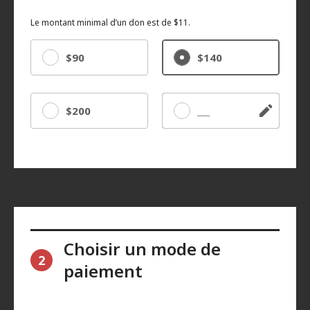
Le montant minimal d’un don est de $11.
$90
$140
$200
Autre
Choisir un mode de
2
paiement