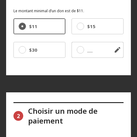
Le montant minimal d’un don est de $11.
$11
$15
$30
Autre
Choisir un mode de
2
paiement