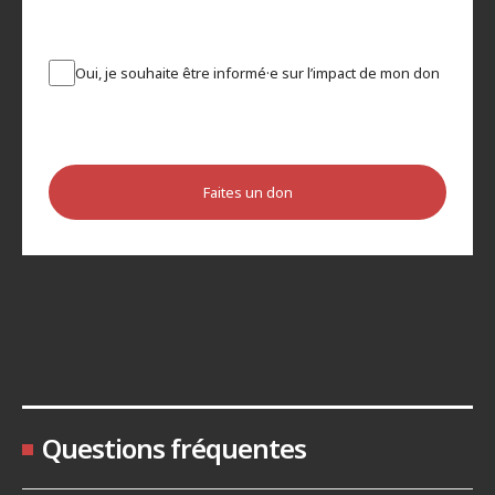
Oui, je souhaite être informé·e sur l’impact de mon don
Faites un don
Questions fréquentes