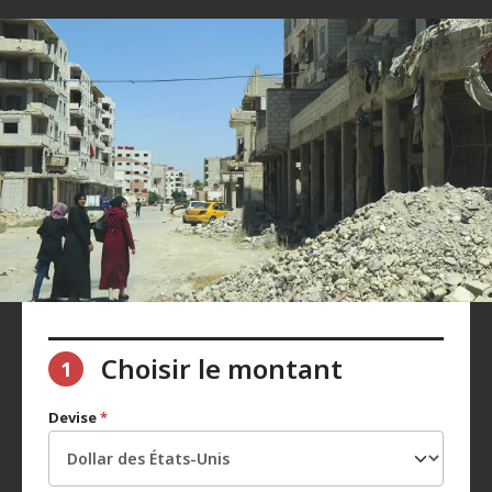
Choisir le montant
1
Devise
*