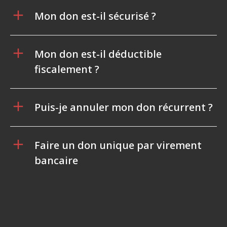
Mon don est-il sécurisé ?
Mon don est-il déductible
fiscalement ?
Puis-je annuler mon don récurrent ?
Faire un don unique par virement
bancaire