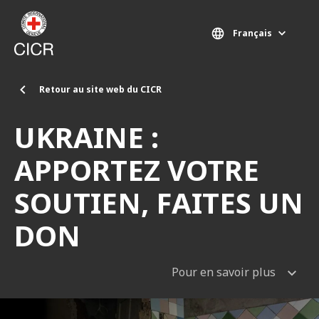
Aller au contenu principal
Français
Retour au site web du CICR
UKRAINE :
APPORTEZ VOTRE
SOUTIEN, FAITES UN
DON
Pour en savoir plus