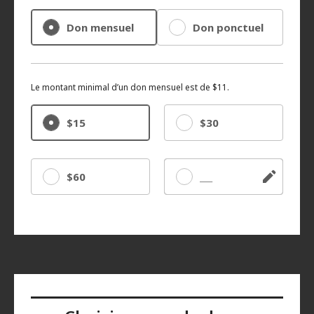
Don mensuel
Don ponctuel
Le montant minimal d’un don mensuel est de $11.
$15
$30
$60
Autre