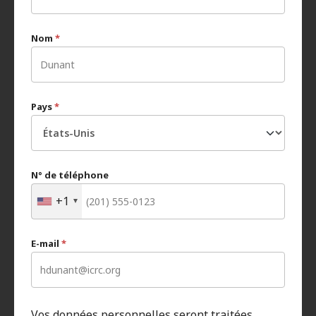
Nom
*
Pays
*
N° de téléphone
+1
E-mail
*
Vos données personnelles seront traitées