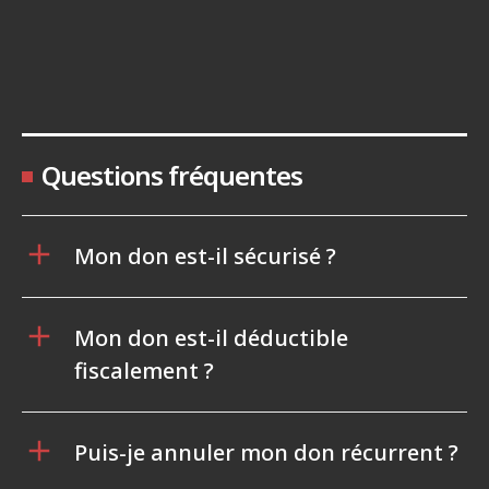
Questions fréquentes
Mon don est-il sécurisé ?
Mon don est-il déductible
fiscalement ?
Puis-je annuler mon don récurrent ?