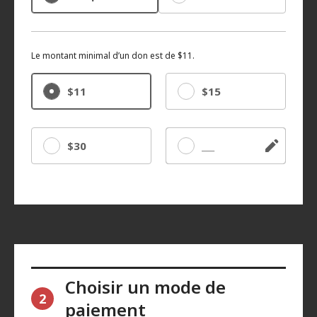
Le montant minimal d’un don est de $11.
$11
$15
$30
Autre
Choisir un mode de
2
paiement