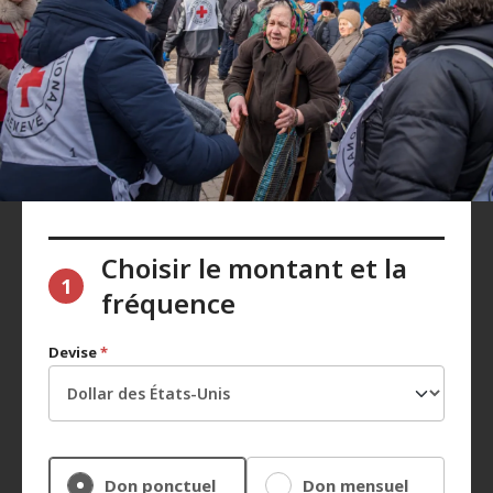
Choisir le montant et la
1
fréquence
Devise
*
Don ponctuel
Don mensuel