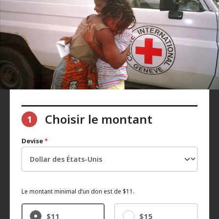
Choisir le montant
1
Devise
*
Le montant minimal d’un don est de $11.
$11
$15