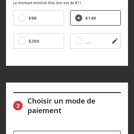
Le montant minimal d’un don est de $11.
$90
$140
$200
Autre
Choisir un mode de
2
paiement