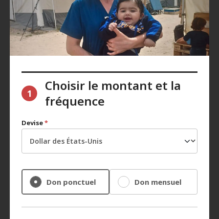
Choisir le montant et la
1
fréquence
Devise
*
Don ponctuel
Don mensuel