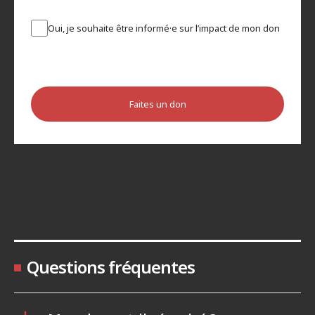
Oui, je souhaite être informé·e sur l’impact de mon don
Faites un don
Questions fréquentes