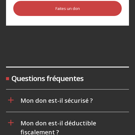
Faites un don
Questions fréquentes
Mon don est-il sécurisé ?
Mon don est-il déductible
fiscalement ?