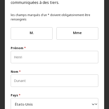
communiquées à des tiers.
les champs marqués d'un * doivent obligatoirement être
renseignés
M.
Mme
Prénom
*
Nom
*
Pays
*