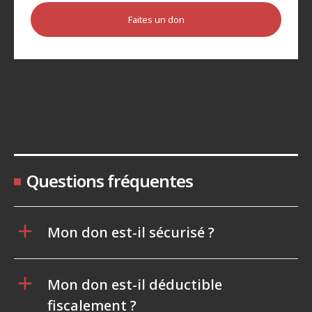
Faites un don
Questions fréquentes
Mon don est-il sécurisé ?
Mon don est-il déductible
fiscalement ?