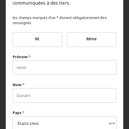
communiquées à des tiers.
les champs marqués d'un * doivent obligatoirement être
renseignés
M.
Mme
Prénom
*
Nom
*
Pays
*