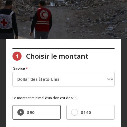
Choisir le montant
1
Devise
*
Le montant minimal d’un don est de $11.
$90
$140