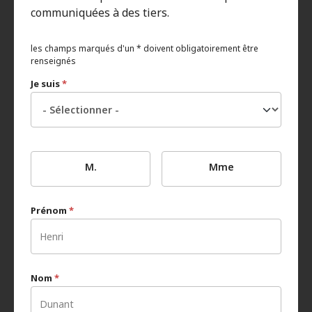
communiquées à des tiers.
les champs marqués d'un * doivent obligatoirement être
renseignés
Je suis
*
M.
Mme
Prénom
*
Nom
*