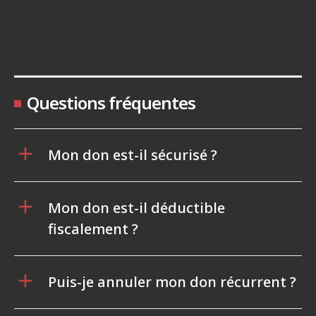
Questions fréquentes
Mon don est-il sécurisé ?
Mon don est-il déductible
fiscalement ?
Puis-je annuler mon don récurrent ?