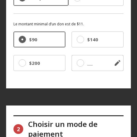
Le montant minimal d’un don est de $11.
$90
$140
$200
Autre
Choisir un mode de
2
paiement