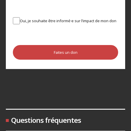
Oui, je souhaite être informé·e sur l’impact de mon don
Faites un don
Questions fréquentes