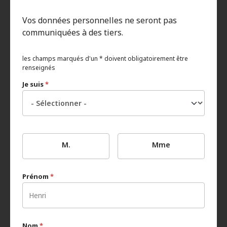
Vos données personnelles ne seront pas
communiquées à des tiers.
les champs marqués d'un * doivent obligatoirement être
renseignés
Je suis
*
M.
Mme
Prénom
*
Nom
*