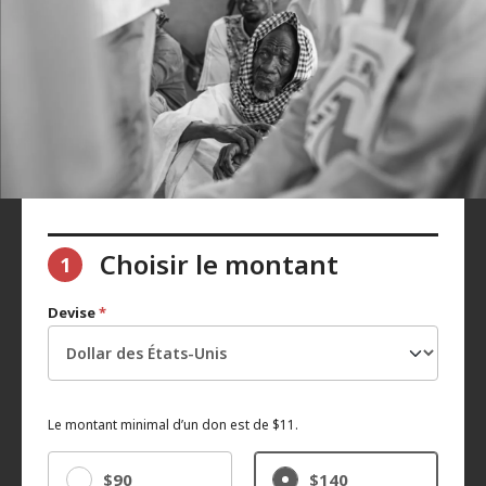
Choisir le montant
1
Devise
*
Le montant minimal d’un don est de $11.
$90
$140