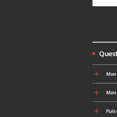
Quest
Mon 
Mon 
Puis