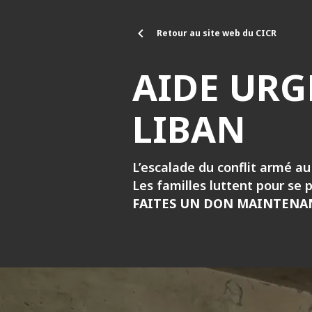
Aller au contenu principal
Retour au site web du CICR
AIDE URG
LIBAN
L’escalade du conflit armé a
Les familles luttent pour se 
FAITES UN DON MAINTENA