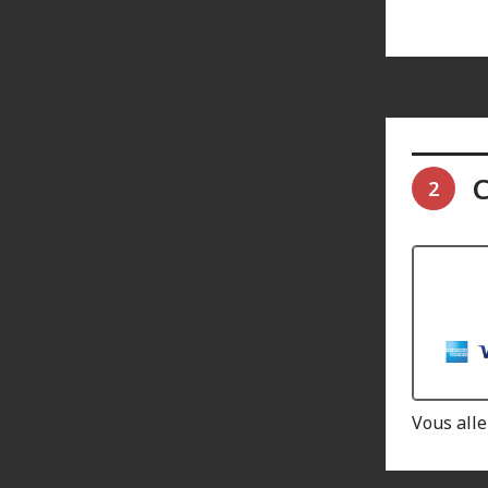
C
2
Vous alle