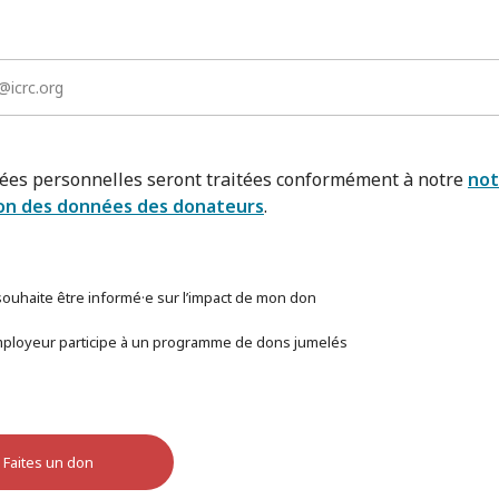
ées personnelles seront traitées conformément à notre
not
on des données des donateurs
.
 souhaite être informé·e sur l’impact de mon don
ployeur participe à un programme de dons jumelés
Faites un don