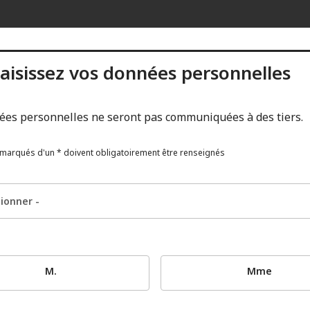
aisissez vos données personnelles
ées personnelles ne seront pas communiquées à des tiers.
marqués d'un * doivent obligatoirement être renseignés
M.
Mme