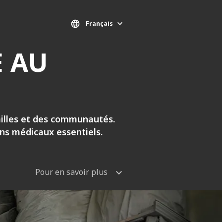
Français
E AU
milles et des communautés.
oins médicaux essentiels.
Pour en savoir plus