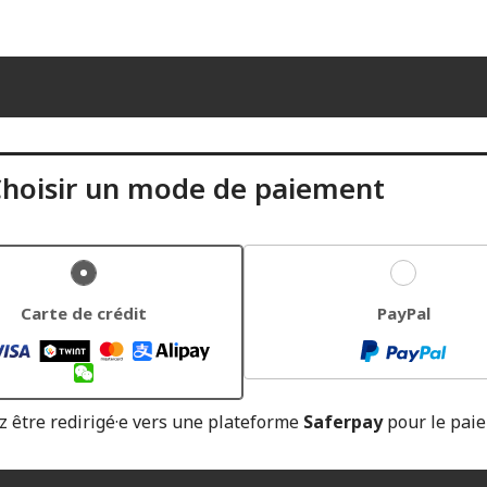
hoisir un mode de paiement
Carte de crédit
PayPal
z être redirigé·e vers une plateforme
Saferpay
pour le pai