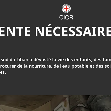
ENTE NÉCESSAIR
u sud du Liban a dévasté la vie des enfants, des fa
procurer de la nourriture, de l’eau potable et des s
NT.