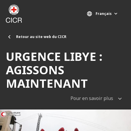
Aller au contenu principal
Français
Retour au site web du CICR
URGENCE LIBYE :
AGISSONS
MAINTENANT
Pour en savoir plus