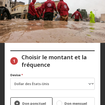
Choisir le montant et la
1
fréquence
Devise
*
Don ponctuel
Don mensuel