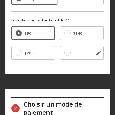
Le montant minimal d’un don est de $11.
$90
$140
$200
Autre
Choisir un mode de
2
paiement