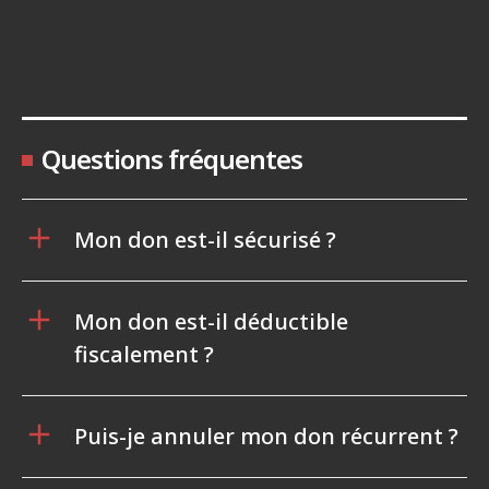
Questions fréquentes
Mon don est-il sécurisé ?
Mon don est-il déductible
fiscalement ?
Puis-je annuler mon don récurrent ?