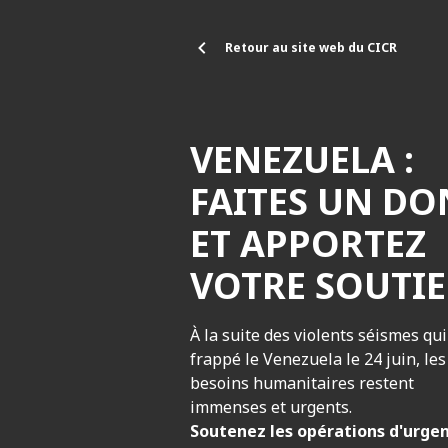
Aller au contenu principal
Retour au site web du CICR
VENEZUELA :
FAITES UN DO
ET APPORTEZ
VOTRE SOUTI
À la suite des violents séismes qui
frappé le Venezuela le 24 juin, les
besoins humanitaires restent
immenses et urgents.
Soutenez les opérations d'urge