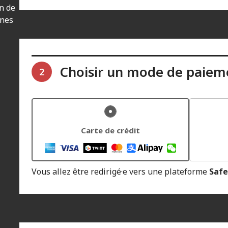
in de
nnes
Choisir un mode de paiem
2
Carte de crédit
Vous allez être redirigé·e vers une plateforme
Safe