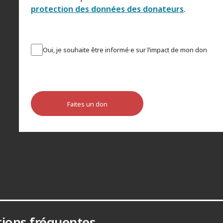
protection des données des donateurs
.
Oui, je souhaite être informé·e sur l’impact de mon don
Faites un don
ions fréquentes