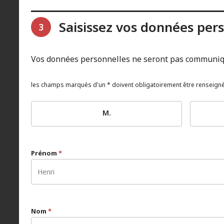
Saisissez vos données per
3
Vos données personnelles ne seront pas communiqu
les champs marqués d'un * doivent obligatoirement être renseign
M.
Prénom
*
Nom
*