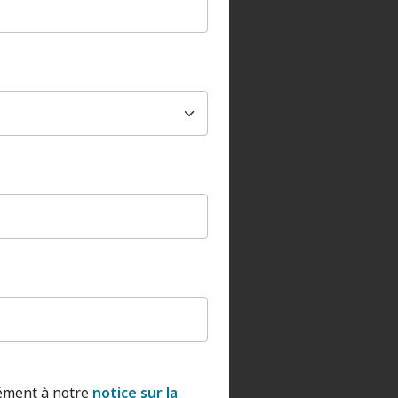
ément à notre
notice sur la