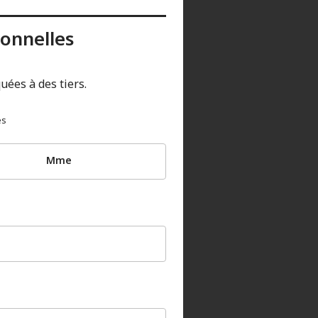
sonnelles
ées à des tiers.
és
Mme