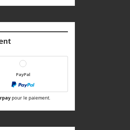
ent
PayPal
rpay
pour le paiement.