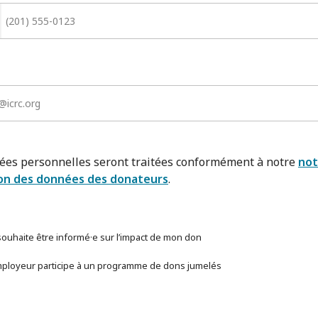
ées personnelles seront traitées conformément à notre
not
on des données des donateurs
.
 souhaite être informé·e sur l’impact de mon don
ployeur participe à un programme de dons jumelés