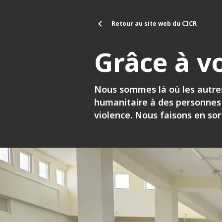
Aller au contenu principal
Retour au site web du CICR
Grâce à v
Nous sommes là où les autres
humanitaire à des personnes d
violence. Nous faisons en sor