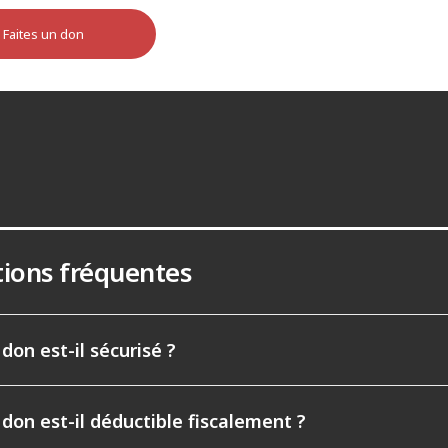
Faites un don
ions fréquentes
don est-il sécurisé ?
don est-il déductible fiscalement ?