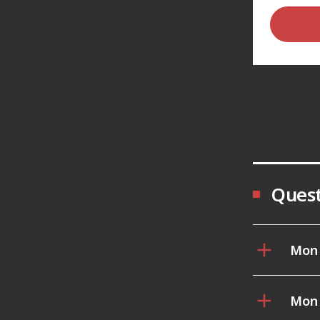
Quest
Mon 
Mon 