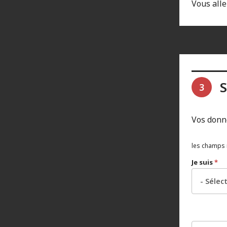
Vous alle
S
3
Vos donn
les champs 
Je suis
*