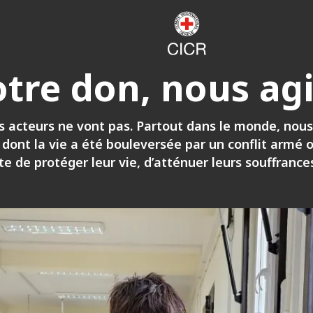
otre don, nous ag
 acteurs ne vont pas. Partout dans le monde, nous
ont la vie a été bouleversée par un conflit armé o
te de protéger leur vie, d’atténuer leurs souffrance