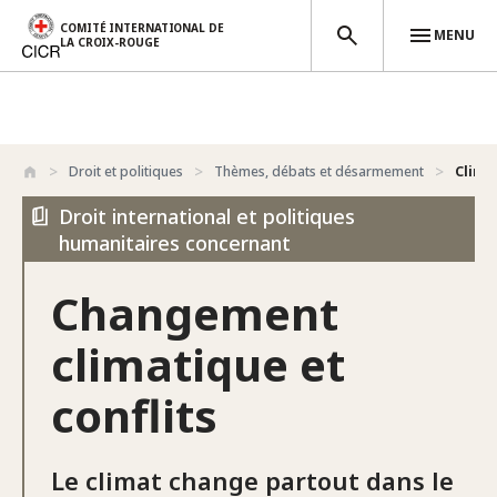
COMITÉ INTERNATIONAL DE
MENU
LA CROIX-ROUGE
Aller au contenu principal
Droit et politiques
Thèmes, débats et désarmement
Climat
Droit international et politiques
humanitaires concernant
Changement
climatique et
conflits
Le climat change partout dans le