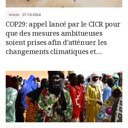
Article
21-10-2024
COP29: appel lancé par le CICR pour
que des mesures ambitueuses
soient prises afin d'atténuer les
changements climatiques et
renforcer l'action pour le climat
dans les situations de conflit