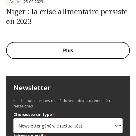
Article
25-09-2023
Niger : la crise alimentaire persiste
en 2023
Plus
Newsletter
les champs marqués d'un * doivent obligatoirement être
renseignés
Choisissez un type
*
Adresse e-mail
*