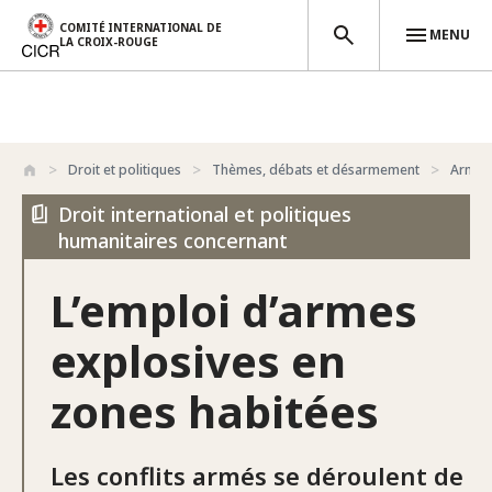
COMITÉ INTERNATIONAL DE
MENU
LA CROIX-ROUGE
Aller au contenu principal
Droit et politiques
Thèmes, débats et désarmement
Armes
Droit international et politiques
humanitaires concernant
L’emploi d’armes
explosives en
zones habitées
Les conflits armés se déroulent de