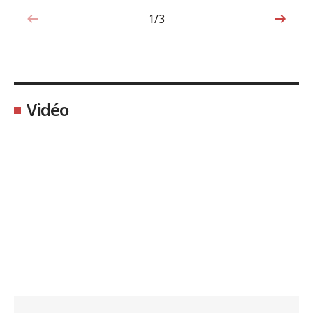
1/3
1sur3
Vidéo