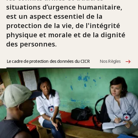
situations d’urgence humanitaire,
est un aspect essentiel de la
protection de la vie, de l'intégrité
physique et morale et de la dignité
des personnes.
Le cadre de protection des données du CICR
Nos Règles
Le 