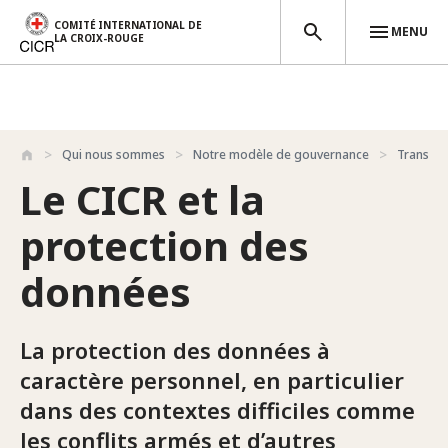
COMITÉ INTERNATIONAL DE
MENU
LA CROIX-ROUGE
Aller au contenu principal
Qui nous sommes
Notre modèle de gouvernance
Transpar
Le CICR et la
protection des
données
La protection des données à
caractère personnel, en particulier
dans des contextes difficiles comme
les conflits armés et d’autres