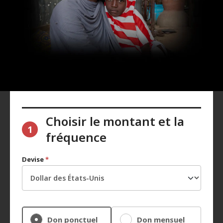
Choisir le montant et la
1
fréquence
Devise
*
Don ponctuel
Don mensuel