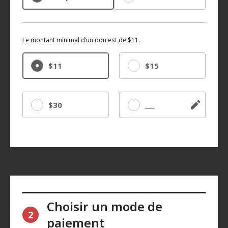
Le montant minimal d’un don est de $11.
$11
$15
$30
Autre
Choisir un mode de
2
paiement