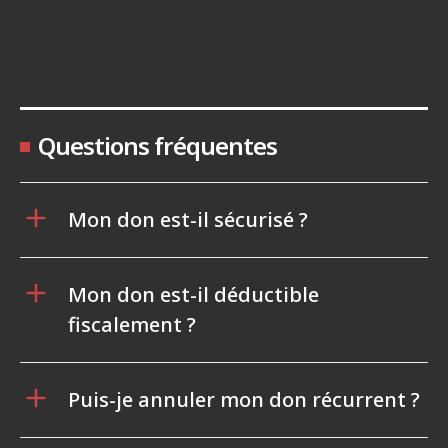
Questions fréquentes
Mon don est-il sécurisé ?
Mon don est-il déductible
fiscalement ?
Puis-je annuler mon don récurrent ?