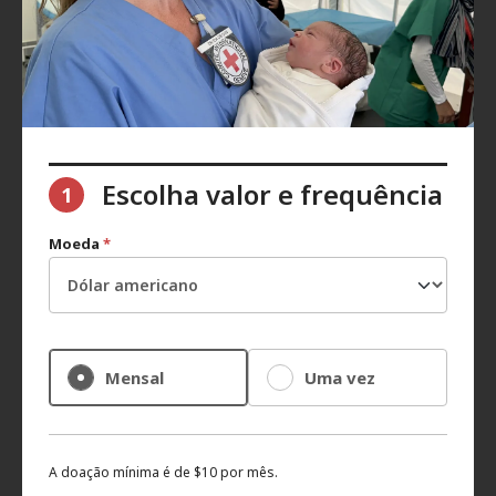
Escolha valor e frequência
1
Moeda
*
Mensal
Uma vez
A doação mínima é de $10 por mês.