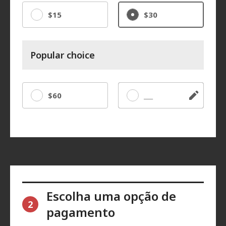
$15
$30
Popular choice
$60
Outro
Escolha uma opção de
2
pagamento