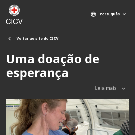
Passar para o conteúdo principal
Português
Voltar ao site do CICV
Uma doação de
esperança
Leia mais