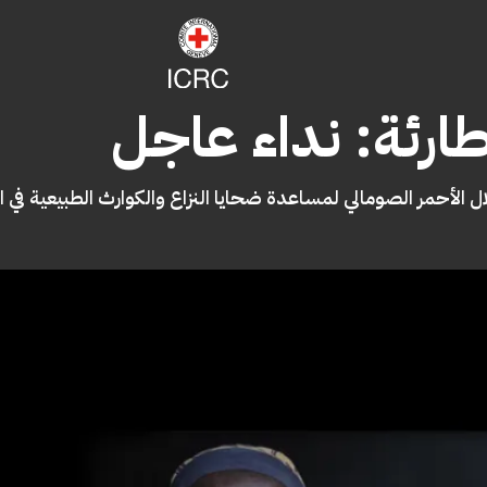
طارئة: نداء عاجل
ال الأحمر الصومالي لمساعدة ضحايا النزاع والكوارث الطبيعية في 