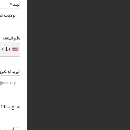
البلد
*
الولايات ال
رقم الهاتف
+1
البريد الإلكتر
نعالج بيانا