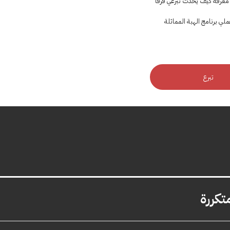
 معرفة كيف يحدث تبرعي فرقًا
لي برنامج الهبة المماثلة
تبرع
تكررة