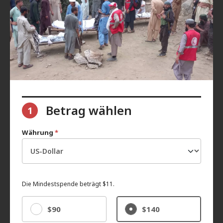
Betrag wählen
1
Währung
*
Die Mindestspende beträgt $11.
$90
$140