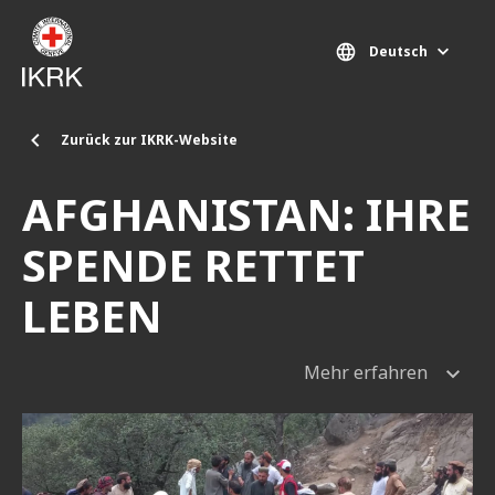
Direkt zum Inhalt
Deutsch
Zurück zur IKRK-Website
AFGHANISTAN: IHRE
SPENDE RETTET
LEBEN
Mehr erfahren