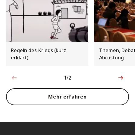
Regeln des Kriegs (kurz
Themen, Debat
erklärt)
Abrüstung
1/2
1von2
Mehr erfahren