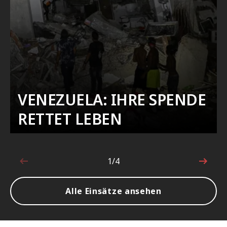
VENEZUELA: IHRE SPENDE
RETTET LEBEN
1/4
1von4
Alle Einsätze ansehen