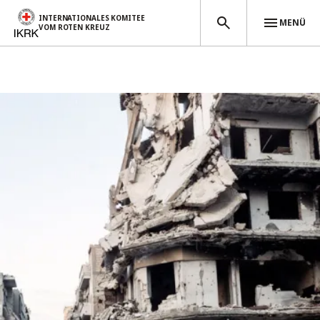
INTERNATIONALES KOMITEE
MENÜ
VOM ROTEN KREUZ
Direkt zum Inhalt