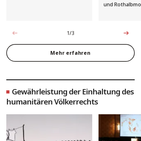
und Rothalbm
1/3
1von3
Mehr erfahren
Gewährleistung der Einhaltung des
humanitären Völkerrechts