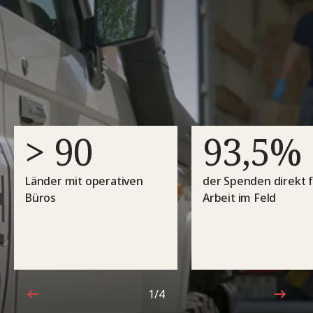
> 90
93,5%
Länder mit operativen
der Spenden direkt f
Büros
Arbeit im Feld
1/4
1von4