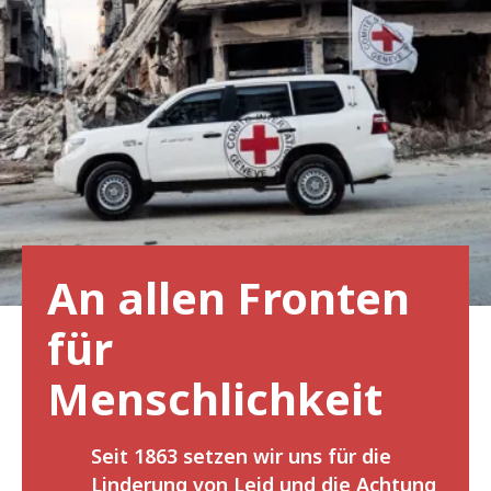
An allen Fronten
für
Menschlichkeit
Seit 1863 setzen wir uns für die
Linderung von Leid und die Achtung