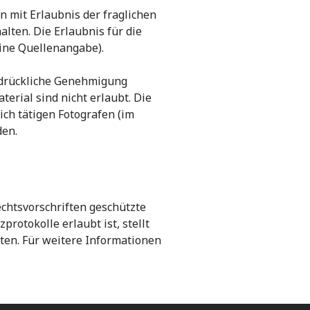
 mit Erlaubnis der fraglichen
alten. Die Erlaubnis für die
ine Quellenangabe).
sdrückliche Genehmigung
erial sind nicht erlaubt. Die
ich tätigen Fotografen (im
den.
chtsvorschriften geschützte
rotokolle erlaubt ist, stellt
ten. Für weitere Informationen