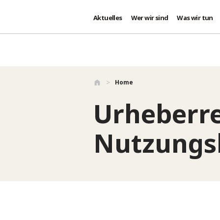
Aktuelles
Wer wir sind
Was wir tun
Direkt zum Inhalt
Home
Urheberr
Nutzungs