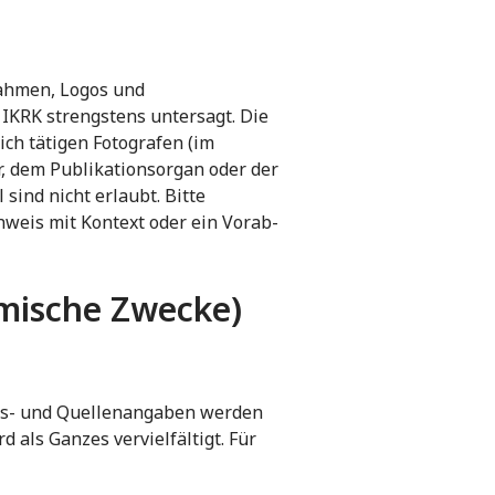
nahmen, Logos und
IKRK strengstens untersagt. Die
ich tätigen Fotografen (im
r, dem Publikationsorgan oder der
ind nicht erlaubt. Bitte
hweis mit Kontext oder ein Vorab-
emische Zwecke)
hts- und Quellenangaben werden
als Ganzes vervielfältigt. Für