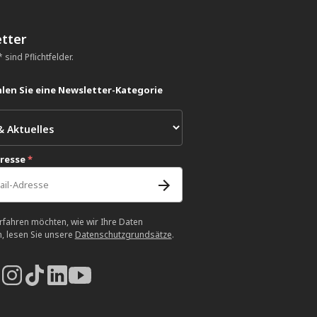
tter
 sind Pflichtfelder.
len Sie eine Newsletter-Kategorie
dresse
*
rfahren möchten, wie wir Ihre Daten
n, lesen Sie unsere
Datenschutzgrundsätze
.