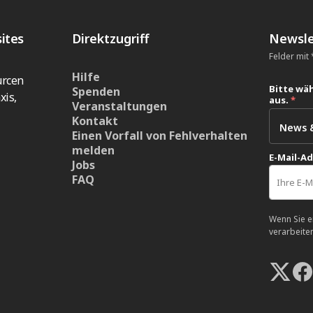
ites
Direktzugriff
Newsle
Felder mit *
Hilfe
urcen
Bitte wäh
Spenden
xis,
aus.
*
Veranstaltungen
Kontakt
Einen Vorfall von Fehlverhalten
melden
E-Mail-A
Jobs
FAQ
Wenn Sie e
verarbeite