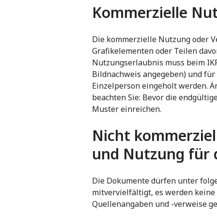
Kommerzielle Nut
Die kommerzielle Nutzung oder V
Grafikelementen oder Teilen davo
Nutzungserlaubnis muss beim IKRK 
Bildnachweis angegeben) und für 
Einzelperson eingeholt werden. Ä
beachten Sie: Bevor die endgültig
Muster einreichen.
Nicht kommerziel
und Nutzung für 
Die Dokumente dürfen unter folg
mitvervielfältigt, es werden kein
Quellenangaben und -verweise ge