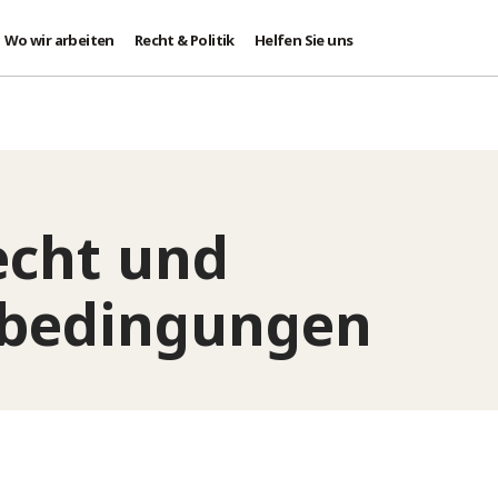
Wo wir arbeiten
Recht & Politik
Helfen Sie uns
echt und
bedingungen