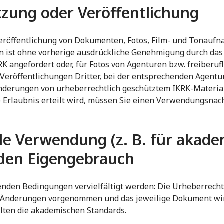
zung oder Veröffentlichung
eröffentlichung von Dokumenten, Fotos, Film- und Tonauf
n ist ohne vorherige ausdrückliche Genehmigung durch das 
angefordert oder, für Fotos von Agenturen bzw. freiberufl
Veröffentlichungen Dritter, bei der entsprechenden Agentu
nderungen von urheberrechtlich geschütztem IKRK-Material s
e Erlaubnis erteilt wird, müssen Sie einen Verwendungsnac
le Verwendung (z. B. für akad
den Eigengebrauch
enden Bedingungen vervielfältigt werden: Die Urheberrec
e Änderungen vorgenommen und das jeweilige Dokument wird 
lten die akademischen Standards.