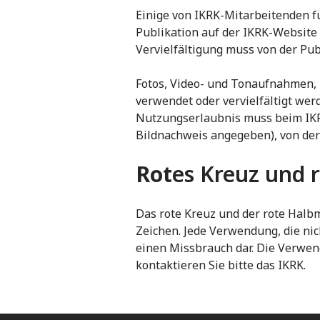
Einige von IKRK-Mitarbeitenden f
Publikation auf der IKRK-Website 
Vervielfältigung muss von der Pu
Fotos, Video- und Tonaufnahmen,
verwendet oder vervielfältigt wer
Nutzungserlaubnis muss beim IKRK 
Bildnachweis angegeben), von der
Rot
es Kreuz und 
Das rote Kreuz und der rote Halb
Zeichen. Jede Verwendung, die nic
einen Missbrauch dar. Die Verwen
kontaktieren Sie bitte das IKRK.