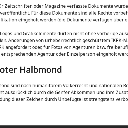
ür Zeitschriften oder Magazine verfasste Dokumente wurden
veröffentlicht. Für diese Dokumente sind alle Rechte vorbeh
blikation eingeholt werden (die Dokumente verfügen über e
 Logos und Grafikelemente dürfen nicht ohne vorherige au
den. Änderungen von urheberrechtlich geschütztem IKRK-Mat
angefordert oder, für Fotos von Agenturen bzw. freiberufl
 entsprechenden Agentur oder Einzelperson eingeholt wer
roter Halbmond
mond sind nach humanitärem Völkerrecht und nationalen Re
ht ausdrücklich durch die Genfer Abkommen und ihre Zusatzp
dung dieser Zeichen durch Unbefugte ist strengstens verbo