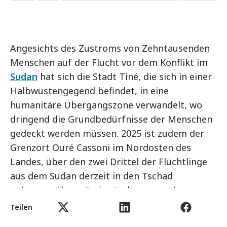
Angesichts des Zustroms von Zehntausenden
Menschen auf der Flucht vor dem Konflikt im
Sudan
hat sich die Stadt Tiné, die sich in einer
Halbwüstengegend befindet, in eine
humanitäre Übergangszone verwandelt, wo
dringend die Grundbedürfnisse der Menschen
gedeckt werden müssen. 2025 ist zudem der
Grenzort Ouré Cassoni im Nordosten des
Landes, über den zwei Drittel der Flüchtlinge
aus dem Sudan derzeit in den Tschad
gelangen, übermässig stark angewachsen.
Teilen
Die ankommenden Familien haben oft nur