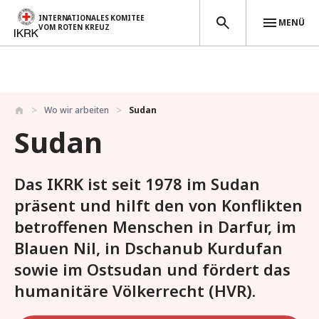
INTERNATIONALES KOMITEE
MENÜ
VOM ROTEN KREUZ
Direkt zum Inhalt
Wo wir arbeiten
Sudan
Sudan
Das IKRK ist seit 1978 im Sudan
präsent und hilft den von Konflikten
betroffenen Menschen in Darfur, im
Blauen Nil, in Dschanub Kurdufan
sowie im Ostsudan und fördert das
humanitäre Völkerrecht (HVR).