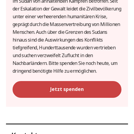
im Sudan von anhaltenden Kämpfen betroffen. Seit
der Eskalation der Gewalt leidet die Zivilbevölkerung
unter einer verheerenden humanitären Krise,
geprägt durch die Massenvertreibung von Millionen
Menschen. Auch über die Grenzen des Sudans
hinaus sind die Auswirkungen des Konflikts
tiefgreifend, Hunderttausende wurden vertrieben
und suchen verzweifelt Zuflucht in den
Nachbarländern. Bitte spenden Sie noch heute, um
dringend benötigte Hilfe zu ermöglichen.
Jetzt spenden