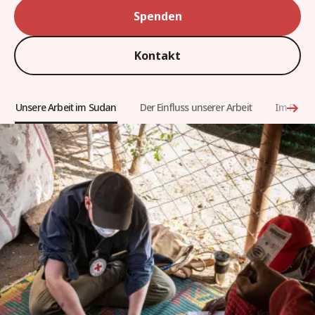
Spenden
Kontakt
Unsere Arbeit im Sudan
Der Einfluss unserer Arbeit
Im Fokus