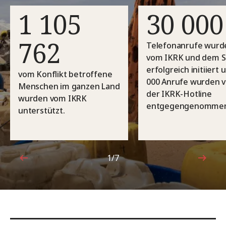
1 105
30 000
762
Telefonanrufe wurd
vom IKRK und dem 
erfolgreich initiiert 
vom Konflikt betroffene
000 Anrufe wurden 
Menschen im ganzen Land
der IKRK-Hotline
wurden vom IKRK
entgegengenommen
unterstützt.
1/7
1von7