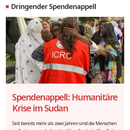
Dringender Spendenappell
Spendenappell: Humanitäre
Krise im Sudan
Seit bereits mehr als zwei Jahren sind die Menschen