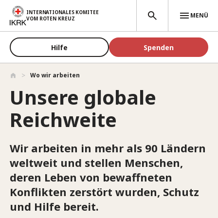
Direkt zum Inhalt
INTERNATIONALES KOMITEE
MENÜ
VOM ROTEN KREUZ
Hilfe
Spenden
Wo wir arbeiten
Unsere globale
Reichweite
Wir arbeiten in mehr als 90 Ländern
weltweit und stellen Menschen,
deren Leben von bewaffneten
Konflikten zerstört wurden, Schutz
und Hilfe bereit.