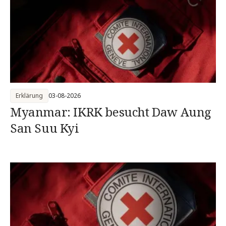
Erklärung
03-08-2026
Myanmar: IKRK besucht Daw Aung
San Suu Kyi