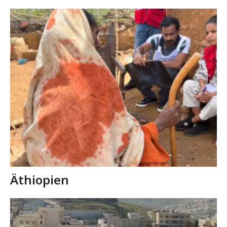
Äthiopien