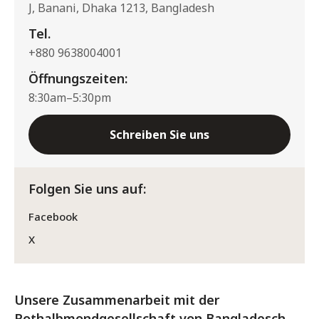
J, Banani, Dhaka 1213, Bangladesh
Tel.
+880 9638004001
Öffnungszeiten:
8:30am–5:30pm
Schreiben Sie uns
Folgen Sie uns auf:
Facebook
X
Unsere Zusammenarbeit mit der
Rothalbmondgesellschaft von Bangladesch