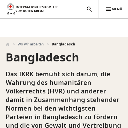
INTERNATIONALES KOMITEE
MENÜ
VOM ROTEN KREUZ
Direkt zum Inhalt
Wo wir arbeiten
Bangladesch
Bangladesch
Das IKRK bemüht sich darum, die
Wahrung des humanitären
Völkerrechts (HVR) und anderer
damit in Zusammenhang stehender
Normen bei den wichtigsten
Parteien in Bangladesch zu fördern
und die von Gewalt und Vertreibung