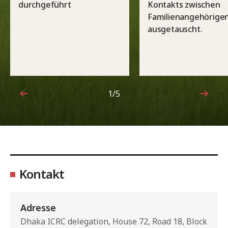
durchgeführt
Kontakts zwischen
Familienangehörige
ausgetauscht.
1/5
1von5
Kontakt
Adresse
Dhaka ICRC delegation, House 72, Road 18, Block