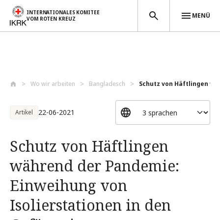
INTERNATIONALES KOMITEE
MENÜ
VOM ROTEN KREUZ
Direkt zum Inhalt
Wo wir arbeiten
Bangladesch
Schutz von Häftlingen wä
22-06-2021
Artikel
Schutz von Häftlingen
während der Pandemie:
Einweihung von
Isolierstationen in den