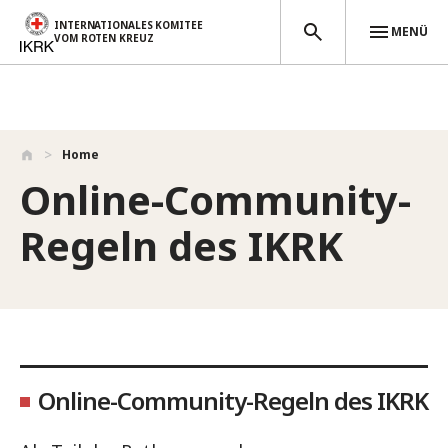
INTERNATIONALES KOMITEE
MENÜ
VOM ROTEN KREUZ
Direkt zum Inhalt
Home
Online-Community-
Regeln des IKRK
Online-Community-Regeln des IKRK