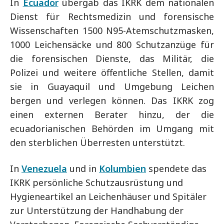
In
Ecuador
übergab das IKRK dem nationalen
Dienst für Rechtsmedizin und forensische
Wissenschaften 1500 N95-Atemschutzmasken,
1000 Leichensäcke und 800 Schutzanzüge für
die forensischen Dienste, das Militär, die
Polizei und weitere öffentliche Stellen, damit
sie in Guayaquil und Umgebung Leichen
bergen und verlegen können. Das IKRK zog
einen externen Berater hinzu, der die
ecuadorianischen Behörden im Umgang mit
den sterblichen Überresten unterstützt.
In
Venezuela
und in
Kolumbien
spendete das
IKRK persönliche Schutzausrüstung und
Hygieneartikel an Leichenhäuser und Spitäler
zur Unterstützung der Handhabung der