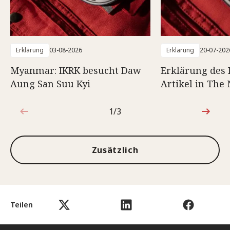
Erklärung
03-08-2026
Erklärung
20-07-202
Myanmar: IKRK besucht Daw
Erklärung des
Aung San Suu Kyi
Artikel in The
1/3
1von3
Zusätzlich
Teilen