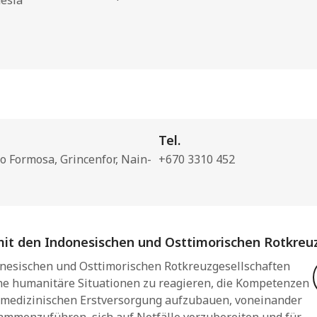
nesia
Tel.
ro Formosa, Grincenfor, Nain-
+670 3310 452
t den Indonesischen und Osttimorischen Rotkreuz
onesischen und Osttimorischen Rotkreuzgesellschaften
e humanitäre Situationen zu reagieren, die Kompetenzen
r medizinischen Erstversorgung aufzubauen, voneinander