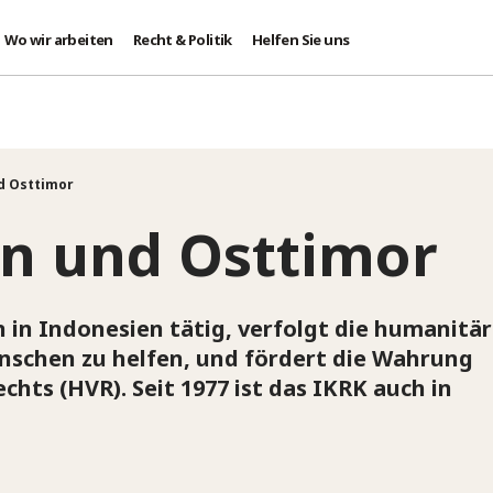
Wo wir arbeiten
Recht & Politik
Helfen Sie uns
d Osttimor
n und Osttimor
en in Indonesien tätig, verfolgt die humanitä
schen zu helfen, und fördert die Wahrung
hts (HVR). Seit 1977 ist das IKRK auch in