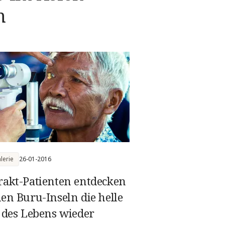
m
lerie
26-01-2016
rakt-Patienten entdecken
den Buru-Inseln die helle
e des Lebens wieder