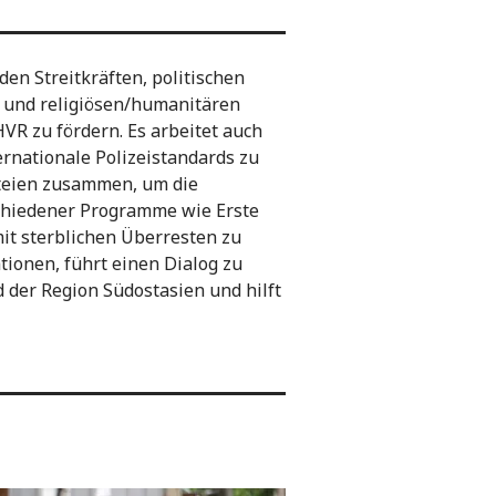
den Streitkräften, politischen
 und religiösen/humanitären
R zu fördern. Es arbeitet auch
rnationale Polizeistandards zu
rteien zusammen, um die
schiedener Programme wie Erste
it sterblichen Überresten zu
tionen, führt einen Dialog zu
der Region Südostasien und hilft