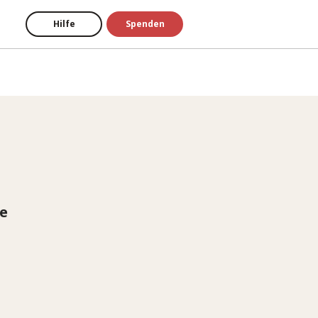
Hilfe
Spenden
re