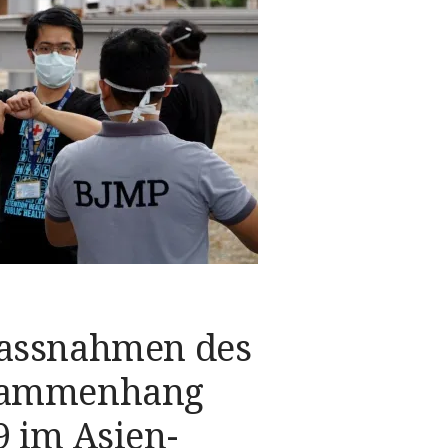
assnahmen des
sammenhang
 im Asien-