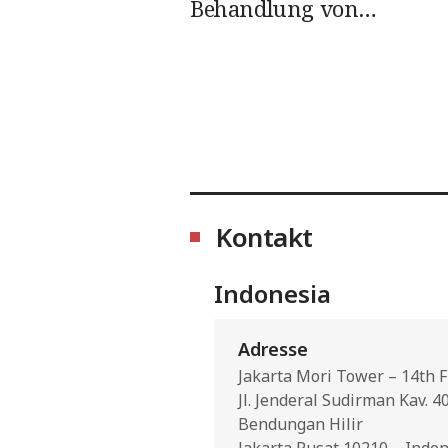
Behandlung von
Verstorbenen sicherzuste
Kontakt
Indonesia
Adresse
Jakarta Mori Tower – 14th F
Jl. Jenderal Sudirman Kav. 4
Bendungan Hilir