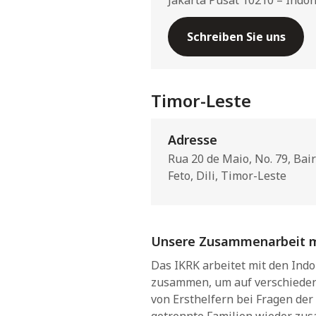
Jakarta Pusat 10210 – Indo
Schreiben Sie uns
Timor-Leste
Adresse
Rua 20 de Maio, No. 79, Bai
Feto, Dili, Timor-Leste
Unsere Zusammenarbeit mi
Das IKRK arbeitet mit den Ind
zusammen, um auf verschieden
von Ersthelfern bei Fragen de