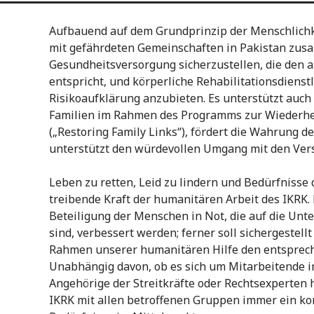
Aufbauend auf dem Grundprinzip der Menschlichke
mit gefährdeten Gemeinschaften in Pakistan zu
Gesundheitsversorgung sicherzustellen, die den 
entspricht, und körperliche Rehabilitationsdienst
Risikoaufklärung anzubieten. Es unterstützt au
Familien im Rahmen des Programms zur Wiederhe
(„Restoring Family Links“), fördert die Wahrung 
unterstützt den würdevollen Umgang mit den Vers
Leben zu retten, Leid zu lindern und Bedürfnisse 
treibende Kraft der humanitären Arbeit des IKRK. D
Beteiligung der Menschen in Not, die auf die Un
sind, verbessert werden; ferner soll sichergestel
Rahmen unserer humanitären Hilfe den entsprec
Unabhängig davon, ob es sich um Mitarbeitende i
Angehörige der Streitkräfte oder Rechtsexperten h
IKRK mit allen betroffenen Gruppen immer ein kon