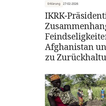
Erklärung
27-02-2026
IKRK-Präsident
Zusammenhang
Feindseligkeit
Afghanistan un
zu Zurückhalt
Deeskalation a