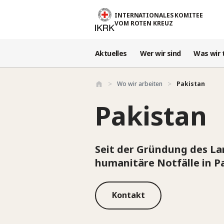
Direkt zum Inhalt
INTERNATIONALES KOMITEE
VOM ROTEN KREUZ
Aktuelles
Wer wir sind
Was wir 
Wo wir arbeiten
Pakistan
Pakistan
Seit der Gründung des Lan
humanitäre Notfälle in Pa
Kontakt