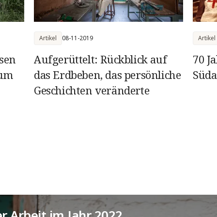
Artikel
08-11-2019
Artikel
sen
Aufgerüttelt: Rückblick auf
70 J
 um
das Erdbeben, das persönliche
Süda
Geschichten veränderte
llen
r Arbeit im Jahr 2022