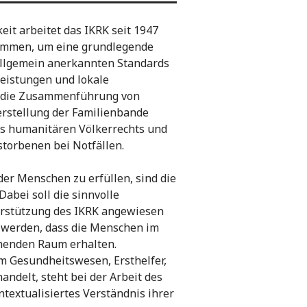
it arbeitet das IKRK seit 1947
sammen, um eine grundlegende
allgemein anerkannten Standards
leistungen und lokale
ch die Zusammenführung von
rstellung der Familienbande
des humanitären Völkerrechts und
torbenen bei Notfällen.
der Menschen zu erfüllen, sind die
abei soll die sinnvolle
terstützung des IKRK angewiesen
lt werden, dass die Menschen im
henden Raum erhalten.
m Gesundheitswesen, Ersthelfer,
andelt, steht bei der Arbeit des
textualisiertes Verständnis ihrer