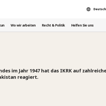
Deutsch
tun
Wo wir arbeiten
Recht & Politik
Helfen Sie uns
des im Jahr 1947 hat das IKRK auf zahlreich
kistan reagiert.