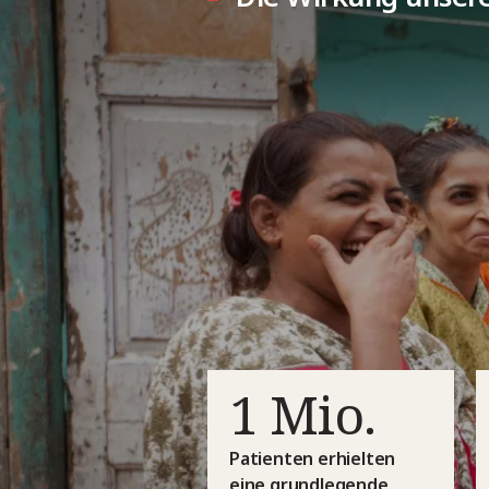
1 Mio.
Patienten erhielten
eine grundlegende