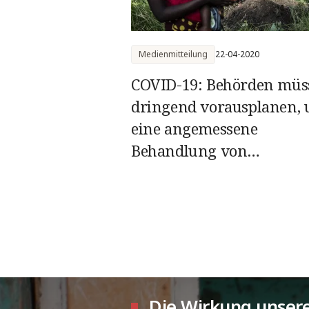
Medienmitteilung
22-04-2020
COVID-19: Behörden müs
dringend vorausplanen,
eine angemessene
Behandlung von
Verstorbenen sicherzuste
Die Wirkung unsere