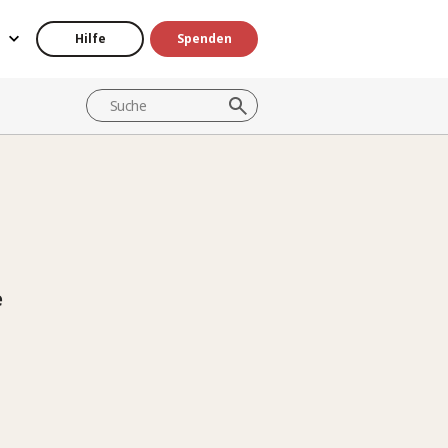
Hilfe
Spenden
e