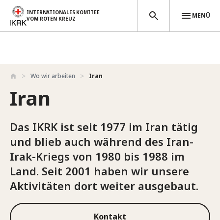
INTERNATIONALES KOMITEE
MENÜ
VOM ROTEN KREUZ
Direkt zum Inhalt
Wo wir arbeiten
Iran
Iran
Das IKRK ist seit 1977 im Iran tätig
und blieb auch während des Iran-
Irak-Kriegs von 1980 bis 1988 im
Land. Seit 2001 haben wir unsere
Aktivitäten dort weiter ausgebaut.
Kontakt