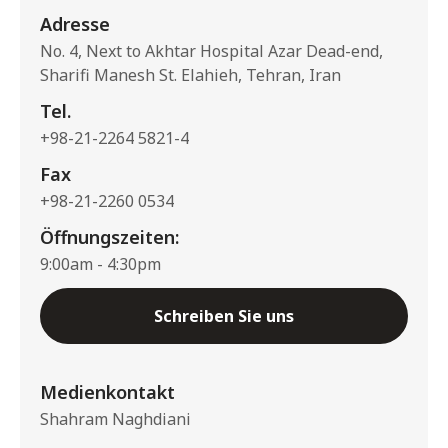
Adresse
No. 4, Next to Akhtar Hospital Azar Dead-end,
Sharifi Manesh St. Elahieh, Tehran, Iran
Tel.
+98-21-2264 5821-4
Fax
+98-21-2260 0534
Öffnungszeiten:
9:00am - 4:30pm
Schreiben Sie uns
Medienkontakt
Shahram Naghdiani