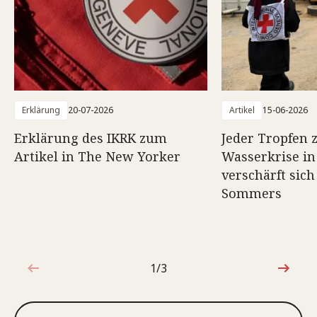
Erklärung
20-07-2026
Artikel
15-06-2026
Erklärung des IKRK zum
Jeder Tropfen z
Artikel in The New Yorker
Wasserkrise in
verschärft sich
Sommers
1/3
1von3