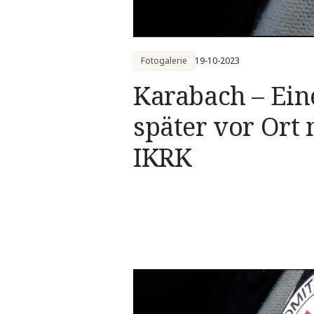
Fotogalerie
19-10-2023
Karabach – Ei
später vor Ort
IKRK