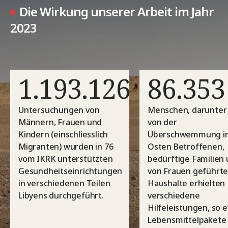
Die Wirkung unserer Arbeit im Jahr
2023
1.193.126
86.353
Untersuchungen von
Menschen, darunter 
Männern, Frauen und
von der
Kindern (einschliesslich
Überschwemmung i
Migranten) wurden in 76
Osten Betroffenen,
vom IKRK unterstützten
bedürftige Familien
Gesundheitseinrichtungen
von Frauen geführt
in verschiedenen Teilen
Haushalte erhielten
Libyens durchgeführt.
verschiedene
Hilfeleistungen, so 
Lebensmittelpakete