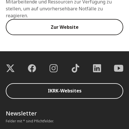
Mitarbeitende und Ressourcen zur Verfügung zu
stellen, um auf unvorhersehbare Notfälle zu
reagieren.
Zur Website
IKRK-Websites
Newsletter
Felder mit * sind Pflichtfelder.