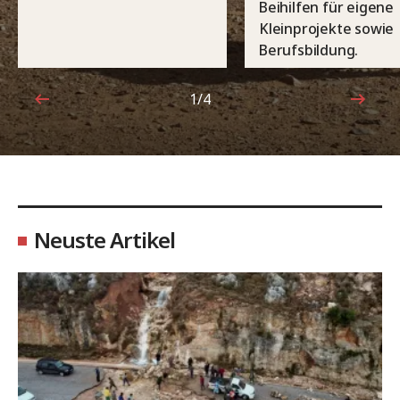
Beihilfen für eigene
Kleinprojekte sowie
Berufsbildung.
1/4
1von4
Neuste Artikel