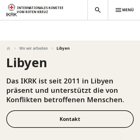
INTERNATIONALES KOMITEE
MENÜ
VOM ROTEN KREUZ
Direkt zum Inhalt
Wo wir arbeiten
Libyen
Libyen
Das IKRK ist seit 2011 in Libyen
präsent und unterstützt die von
Konflikten betroffenen Menschen.
Kontakt