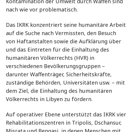
Kontamination der Umwelt durch Waffen sind
nach wie vor problematisch.
Das IKRK konzentriert seine humanitäre Arbeit
auf die Suche nach Vermissten, den Besuch
von Haftanstalten sowie die Aufklärung über
und das Eintreten für die Einhaltung des
humanitären Völkerrechts (HVR) in
verschiedenen Bevölkerungsgruppen –
darunter Waffenträger, Sicherheitskräfte,
zuständige Behörden, Universitäten usw. – mit
dem Ziel, die Einhaltung des humanitären
Völkerrechts in Libyen zu fördern.
Auf operativer Ebene unterstützt das IKRK vier
Rehabilitationszentren in Tripolis, Dschansur,
Misrata und Bengasi, in denen Menschen mit