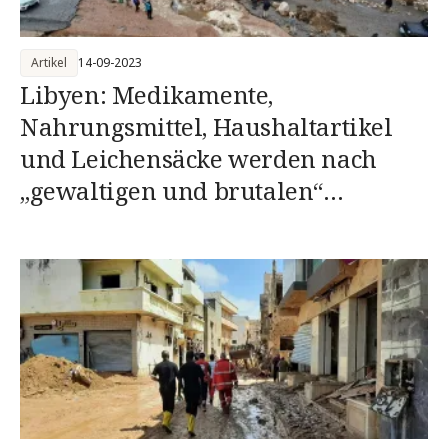
Artikel
14-09-2023
Libyen: Medikamente,
Nahrungsmittel, Haushaltartikel
und Leichensäcke werden nach
„gewaltigen und brutalen“
Überschwemmungen an Tausende
Menschen verteilt