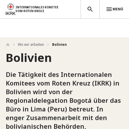
INTERNATIONALES KOMITEE
MENÜ
VOM ROTEN KREUZ
Direkt zum Inhalt
Wo wir arbeiten
Bolivien
Bolivien
Die Tätigkeit des Internationalen
Komitees vom Roten Kreuz (IKRK) in
Bolivien wird von der
Regionaldelegation Bogotá über das
Büro in Lima (Peru) betreut. In
enger Zusammenarbeit mit den
bolivianischen Behörden,