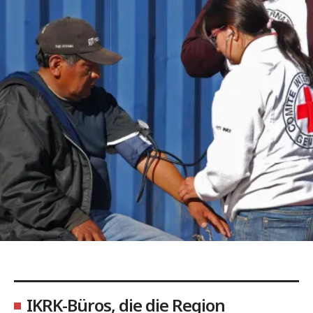
IKRK-Büros, die die Region