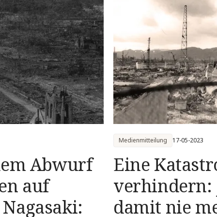
Medienmitteilung
17-05-2023
 dem Abwurf
Eine Katast
en auf
verhindern: 
 Nagasaki:
damit nie m