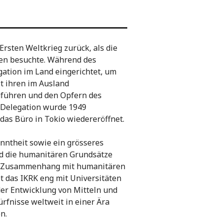
Ersten Weltkrieg zurück, als die
ien besuchte. Während des
ation im Land eingerichtet, um
t ihren im Ausland
ühren und den Opfern des
 Delegation wurde 1949
das Büro in Tokio wiedereröffnet.
anntheit sowie ein grösseres
d die humanitären Grundsätze
 im Zusammenhang mit humanitären
t das IKRK eng mit Universitäten
der Entwicklung von Mitteln und
rfnisse weltweit in einer Ära
en.