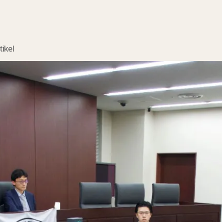
tikel