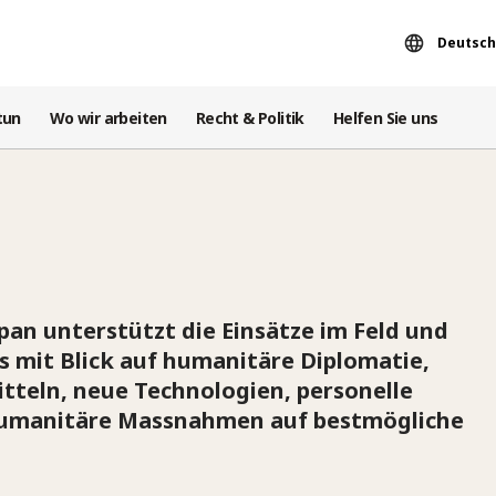
Deutsch
tun
Wo wir arbeiten
Recht & Politik
Helfen Sie uns
pan unterstützt die Einsätze im Feld und
s mit Blick auf humanitäre Diplomatie,
tteln, neue Technologien, personelle
humanitäre Massnahmen auf bestmögliche