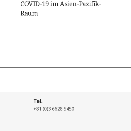
COVID-19 im Asien-Pazifik-
Raum
Tel.
+81 (0)3 6628 5450
u