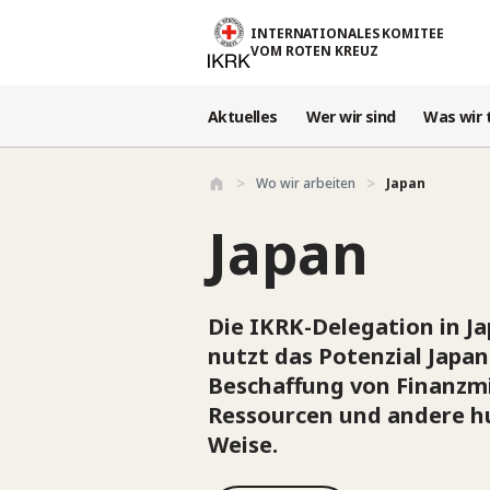
Direkt zum Inhalt
INTERNATIONALES KOMITEE
VOM ROTEN KREUZ
Aktuelles
Wer wir sind
Was wir 
Wo wir arbeiten
Japan
Japan
Die IKRK-Delegation in Ja
nutzt das Potenzial Japan
Beschaffung von Finanzmi
Ressourcen und andere 
Weise.