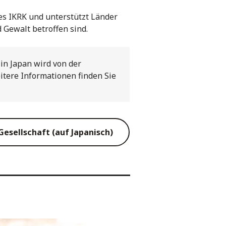
des IKRK und unterstützt Länder
 Gewalt betroffen sind.
 in Japan wird von der
itere Informationen finden Sie
esellschaft (auf Japanisch)