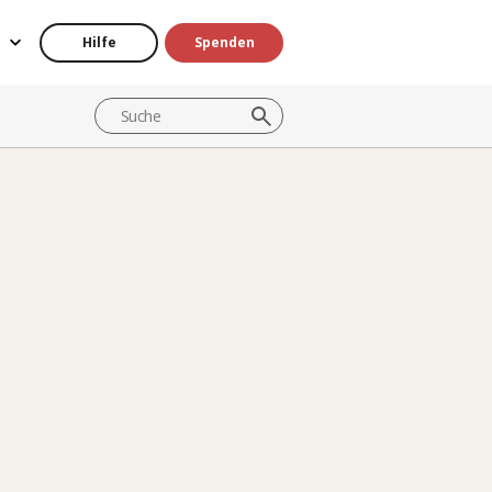
Hilfe
Spenden