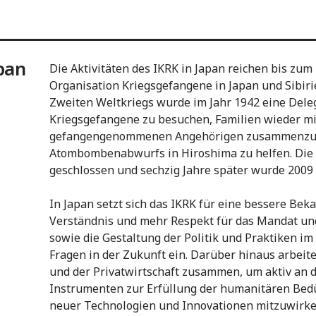
pan
Die Aktivitäten des IKRK in Japan reichen bis zum 
Organisation Kriegsgefangene in Japan und Sibir
Zweiten Weltkriegs wurde im Jahr 1942 eine Deleg
Kriegsgefangene zu besuchen, Familien wieder mi
gefangengenommenen Angehörigen zusammenzuf
Atombombenabwurfs in Hiroshima zu helfen. Die
geschlossen und sechzig Jahre später wurde 2009 
In Japan setzt sich das IKRK für eine bessere Bek
Verständnis und mehr Respekt für das Mandat un
sowie die Gestaltung der Politik und Praktiken
Fragen in der Zukunft ein. Darüber hinaus arbeite
und der Privatwirtschaft zusammen, um aktiv an 
Instrumenten zur Erfüllung der humanitären Bedü
neuer Technologien und Innovationen mitzuwirk