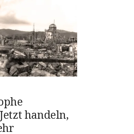
rophe
Jetzt handeln,
ehr