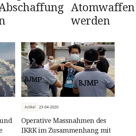
 Abschaffung
Atomwaffen 
n
werden
Artikel
23-04-2020
 und
Operative Massnahmen des
e
IKRK im Zusammenhang mit