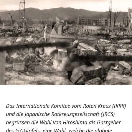
Das Internationale Komitee vom Roten Kreuz (IKRK)
und die Japanische Rotkreuzgesellschaft (JRCS)
begrüssen die Wahl von Hiroshima als Gastgeber
des G7-Gipfels, eine Wahl, welche die globale