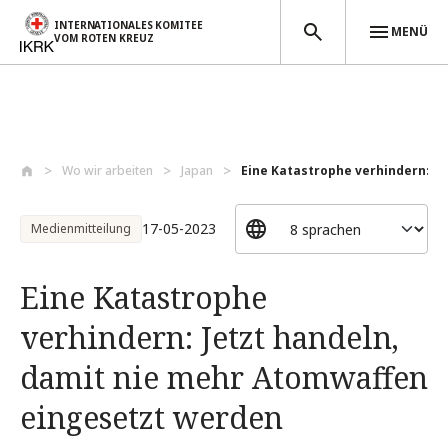
INTERNATIONALES KOMITEE
MENÜ
VOM ROTEN KREUZ
Direkt zum Inhalt
Wo wir arbeiten
Japan
Eine Katastrophe verhindern: Jet
17-05-2023
Medienmitteilung
Eine Katastrophe
verhindern: Jetzt handeln,
damit nie mehr Atomwaffen
eingesetzt werden