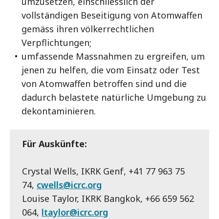
umzusetzen, einschliesslich der
vollständigen Beseitigung von Atomwaffen
gemäss ihren völkerrechtlichen
Verpflichtungen;
umfassende Massnahmen zu ergreifen, um
jenen zu helfen, die vom Einsatz oder Test
von Atomwaffen betroffen sind und die
dadurch belastete natürliche Umgebung zu
dekontaminieren.
Für Auskünfte:
Crystal Wells, IKRK Genf, +41 77 963 75
74,
cwells@icrc.org
Louise Taylor, IKRK Bangkok, +66 659 562
064,
ltaylor@icrc.org