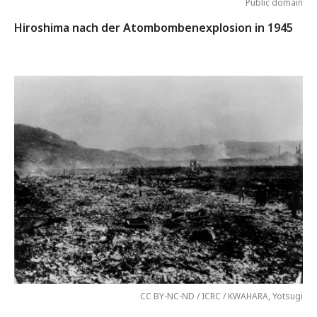
Public domain
Hiroshima nach der Atombombenexplosion in 1945
CC BY-NC-ND / ICRC / KWAHARA, Yotsugi