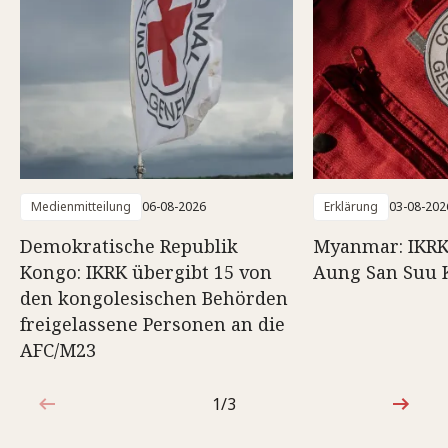
Medienmitteilung
06-08-2026
Erklärung
03-08-202
Demokratische Republik
Myanmar: IKRK
Kongo: IKRK übergibt 15 von
Aung San Suu 
den kongolesischen Behörden
freigelassene Personen an die
AFC/M23
1/3
1von3