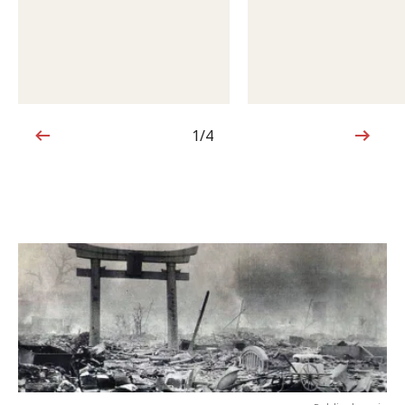
1/4
1von4