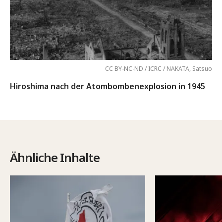
CC BY-NC-ND / ICRC / NAKATA, Satsuo
Hiroshima nach der Atombombenexplosion in 1945
Ähnliche Inhalte