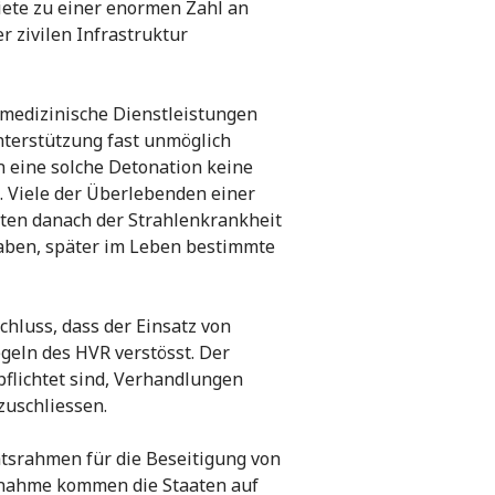
ete zu einer enormen Zahl an
 zivilen Infrastruktur
 medizinische Dienstleistungen
Unterstützung fast unmöglich
n eine solche Detonation keine
 Viele der Überlebenden einer
ten danach der Strahlenkrankheit
aben, später im Leben bestimmte
chluss, dass der Einsatz von
geln des HVR verstösst. Der
rpflichtet sind, Verhandlungen
zuschliessen.
htsrahmen für die Beseitigung von
Annahme kommen die Staaten auf