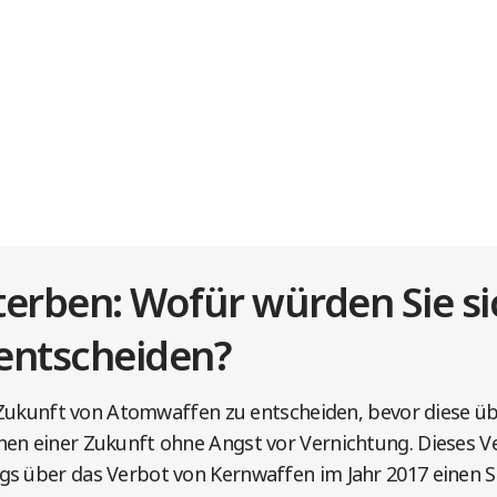
terben: Wofür würden Sie si
entscheiden?
ie Zukunft von Atomwaffen zu entscheiden, bevor diese üb
en einer Zukunft ohne Angst vor Vernichtung. Dieses Ve
s über das Verbot von Kernwaffen im Jahr 2017 einen Sch