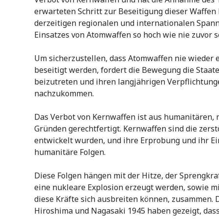
erwarteten Schritt zur Beseitigung dieser Waffen 
derzeitigen regionalen und internationalen Spann
Einsatzes von Atomwaffen so hoch wie nie zuvor s
Um sicherzustellen, dass Atomwaffen nie wieder e
beseitigt werden, fordert die Bewegung die Staat
beizutreten und ihren langjährigen Verpflichtun
nachzukommen.
Das Verbot von Kernwaffen ist aus humanitären, 
Gründen gerechtfertigt. Kernwaffen sind die zerst
entwickelt wurden, und ihre Erprobung und ihr Ei
humanitäre Folgen.
Diese Folgen hängen mit der Hitze, der Sprengkraf
eine nukleare Explosion erzeugt werden, sowie mi
diese Kräfte sich ausbreiten können, zusammen
Hiroshima und Nagasaki 1945 haben gezeigt, dass