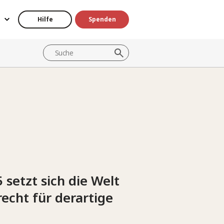
Hilfe
Spenden
setzt sich die Welt
echt für derartige