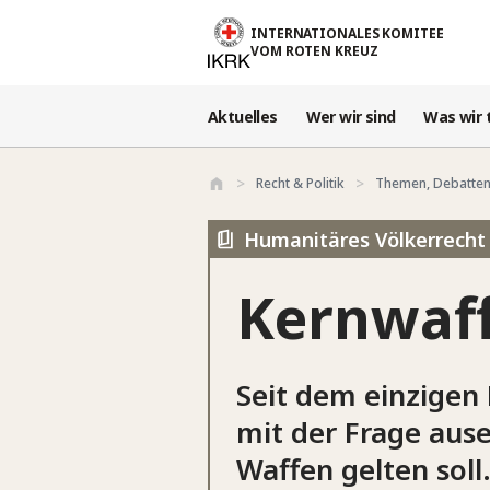
Direkt zum Inhalt
INTERNATIONALES KOMITEE
VOM ROTEN KREUZ
Aktuelles
Wer wir sind
Was wir 
Recht & Politik
Themen, Debatten
Humanitäres Völkerrecht 
Kernwaf
Seit dem einzigen 
mit der Frage ause
Waffen gelten soll