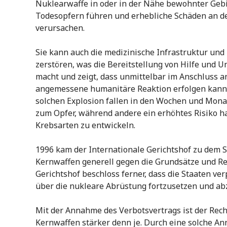
Nuklearwaffe in oder in der Nähe bewohnter Gebi
Todesopfern führen und erhebliche Schäden an der
verursachen.
Sie kann auch die medizinische Infrastruktur und
zerstören, was die Bereitstellung von Hilfe und 
macht und zeigt, dass unmittelbar im Anschluss a
angemessene humanitäre Reaktion erfolgen kann.
solchen Explosion fallen in den Wochen und Mona
zum Opfer, während andere ein erhöhtes Risiko h
Krebsarten zu entwickeln.
1996 kam der Internationale Gerichtshof zu dem S
Kernwaffen generell gegen die Grundsätze und Re
Gerichtshof beschloss ferner, dass die Staaten ve
über die nukleare Abrüstung fortzusetzen und ab
Mit der Annahme des Verbotsvertrags ist der Rec
Kernwaffen stärker denn je. Durch eine solche 