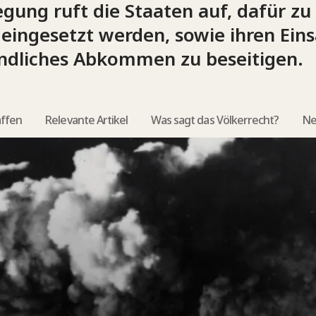
ng ruft die Staaten auf, dafür zu 
eingesetzt werden, sowie ihren Eins
bindliches Abkommen zu beseitigen.
affen
Relevante Artikel
Was sagt das Völkerrecht?
Ne