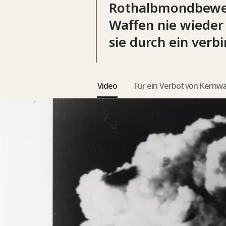
Rothalbmondbewegu
Waffen nie wieder 
sie durch ein ver
Video
Für ein Verbot von Kernw