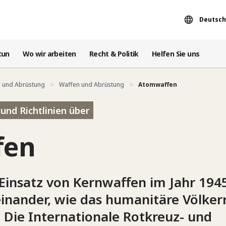
Deutsch
tun
Wo wir arbeiten
Recht & Politik
Helfen Sie uns
 und Abrüstung
Waffen und Abrüstung
Atomwaffen
und Richtlinien über
fen
Einsatz von Kernwaffen im Jahr 1945 
inander, wie das humanitäre Völkerr
. Die Internationale Rotkreuz- und