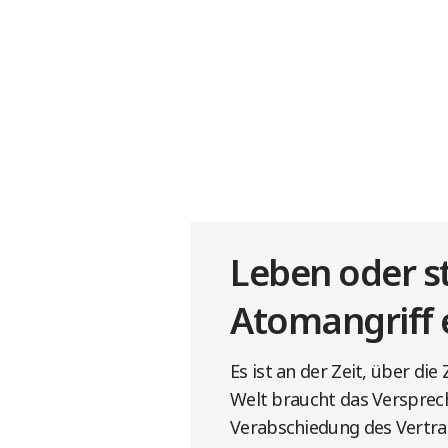
Leben oder s
Atomangriff 
Es ist an der Zeit, über d
Welt braucht das Versprech
Verabschiedung des Vertrag