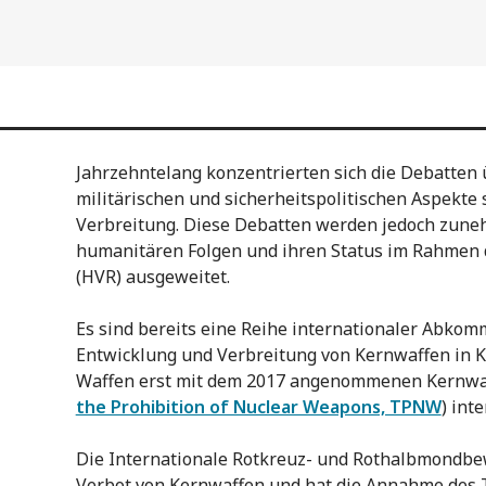
Jahrzehntelang konzentrierten sich die Debatten 
militärischen und sicherheitspolitischen Aspekte 
Verbreitung. Diese Debatten werden jedoch zune
humanitären Folgen und ihren Status im Rahmen 
(HVR) ausgeweitet.
Es sind bereits eine Reihe internationaler Abko
Entwicklung und Verbreitung von Kernwaffen in K
Waffen erst mit dem 2017 angenommenen Kernwaf
the Prohibition of Nuclear Weapons, TPNW
) int
Die Internationale Rotkreuz- und Rothalbmondbew
Verbot von Kernwaffen und hat die Annahme des 