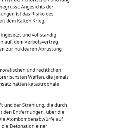
begrüsst. Angesichts der
ungen ist das Risiko des
eit dem Kalten Krieg.
ingesetzt und vollständig
en auf, dem Verbotsvertrag
gen zur nuklearen Abrüstung
moralischen und rechtlichen
örerischsten Waffen, die jemals
nsatz hätten katastrophale
t und der Strahlung, die durch
t den Entfernungen, über die
. Die Atombombenabwürfe auf
 die Detonation einer