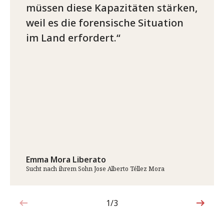
müssen diese Kapazitäten stärken,
weil es die forensische Situation
im Land erfordert.
Emma Mora Liberato
Sucht nach ihrem Sohn Jose Alberto Téllez Mora
1/3
1von3