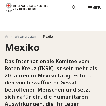
INTERNATIONALES KOMITEE
MENÜ
VOM ROTEN KREUZ
Direkt zum Inhalt
Wo wir arbeiten
Mexiko
Mexiko
Das Internationale Komitee vom
Roten Kreuz (IKRK) ist seit mehr als
20 Jahren in Mexiko tätig. Es hilft
den von bewaffneter Gewalt
betroffenen Menschen und setzt
sich dafür ein, die humanitären
Auswirkungen, die ihr Leben