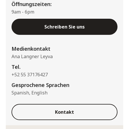
Öffnungszeiten:
9am - 6pm
Schreiben Sie uns
Medienkontakt
Ana Langner Leyva
Tel.
+52 55 37176427
Gesprochene Sprachen
Spanish, English
Kontakt